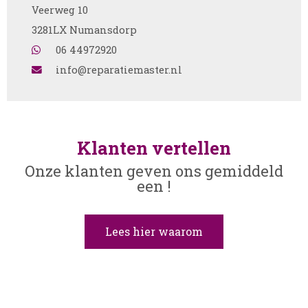
Veerweg 10
3281LX Numansdorp
06 44972920
info@reparatiemaster.nl
Klanten vertellen
Onze klanten geven ons gemiddeld
een !
Lees hier waarom