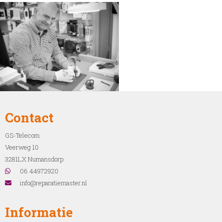
Contact
GS-Telecom
Veerweg 10
3281LX Numansdorp
06 44972920
info@reparatiemaster.nl
Informatie