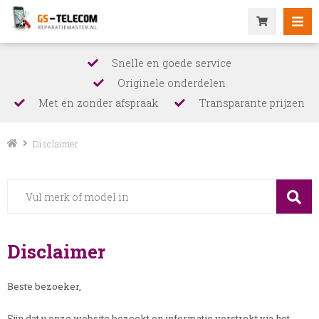
Snelle en goede service
Originele onderdelen
Met en zonder afspraak
Transparante prijzen
Disclaimer
Disclaimer
Beste bezoeker,
Fijn dat u onze website bezoekt en informatie verstrekt via het