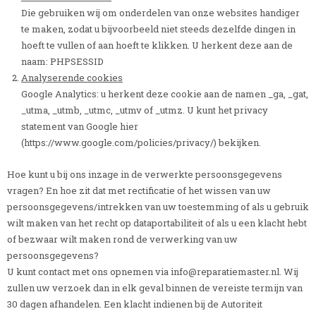
Die gebruiken wij om onderdelen van onze websites handiger
te maken, zodat u bijvoorbeeld niet steeds dezelfde dingen in
hoeft te vullen of aan hoeft te klikken. U herkent deze aan de
naam: PHPSESSID
Analyserende cookies
Google Analytics: u herkent deze cookie aan de namen _ga, _gat,
_utma, _utmb, _utmc, _utmv of _utmz. U kunt het privacy
statement van Google hier
(https://www.google.com/policies/privacy/) bekijken.
Hoe kunt u bij ons inzage in de verwerkte persoonsgegevens
vragen? En hoe zit dat met rectificatie of het wissen van uw
persoonsgegevens/intrekken van uw toestemming of als u gebruik
wilt maken van het recht op dataportabiliteit of als u een klacht hebt
of bezwaar wilt maken rond de verwerking van uw
persoonsgegevens?
U kunt contact met ons opnemen via info@reparatiemaster.nl. Wij
zullen uw verzoek dan in elk geval binnen de vereiste termijn van
30 dagen afhandelen. Een klacht indienen bij de Autoriteit