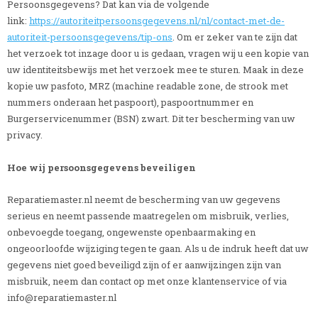
Persoonsgegevens? Dat kan via de volgende
link:
https://autoriteitpersoonsgegevens.nl/nl/contact-met-de-
autoriteit-persoonsgegevens/tip-ons
. Om er zeker van te zijn dat
het verzoek tot inzage door u is gedaan, vragen wij u een kopie van
uw identiteitsbewijs met het verzoek mee te sturen. Maak in deze
kopie uw pasfoto, MRZ (machine readable zone, de strook met
nummers onderaan het paspoort), paspoortnummer en
Burgerservicenummer (BSN) zwart. Dit ter bescherming van uw
privacy.
Hoe wij persoonsgegevens beveiligen
Reparatiemaster.nl neemt de bescherming van uw gegevens
serieus en neemt passende maatregelen om misbruik, verlies,
onbevoegde toegang, ongewenste openbaarmaking en
ongeoorloofde wijziging tegen te gaan. Als u de indruk heeft dat uw
gegevens niet goed beveiligd zijn of er aanwijzingen zijn van
misbruik, neem dan contact op met onze klantenservice of via
info@reparatiemaster.nl