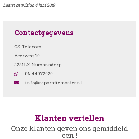
Laatst gewijzigd 4 juni 2019
Contactgegevens
GS-Telecom
Veerweg 10
3281LX Numansdorp
06 44972920
info@reparatiemaster.nl
Klanten vertellen
Onze klanten geven ons gemiddeld
een !