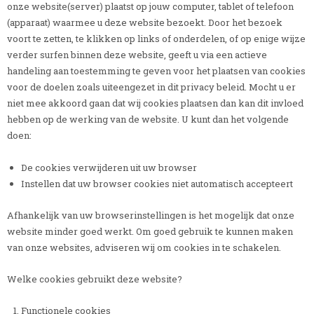
onze website(server) plaatst op jouw computer, tablet of telefoon
(apparaat) waarmee u deze website bezoekt. Door het bezoek
voort te zetten, te klikken op links of onderdelen, of op enige wijze
verder surfen binnen deze website, geeft u via een actieve
handeling aan toestemming te geven voor het plaatsen van cookies
voor de doelen zoals uiteengezet in dit privacy beleid. Mocht u er
niet mee akkoord gaan dat wij cookies plaatsen dan kan dit invloed
hebben op de werking van de website. U kunt dan het volgende
doen:
De cookies verwijderen uit uw browser
Instellen dat uw browser cookies niet automatisch accepteert
Afhankelijk van uw browserinstellingen is het mogelijk dat onze
website minder goed werkt. Om goed gebruik te kunnen maken
van onze websites, adviseren wij om cookies in te schakelen.
Welke cookies gebruikt deze website?
Functionele cookies