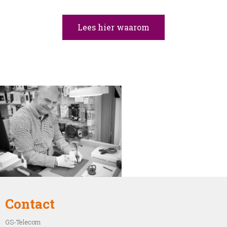
Lees hier waarom
Contact
GS-Telecom