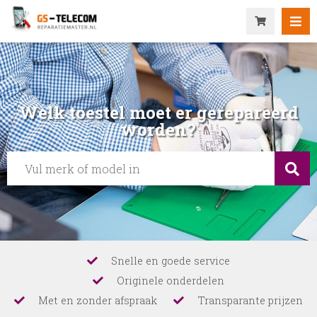
Welk toestel moet er gerepareerd
worden?
Snelle en goede service
Originele onderdelen
Met en zonder afspraak
Transparante prijzen