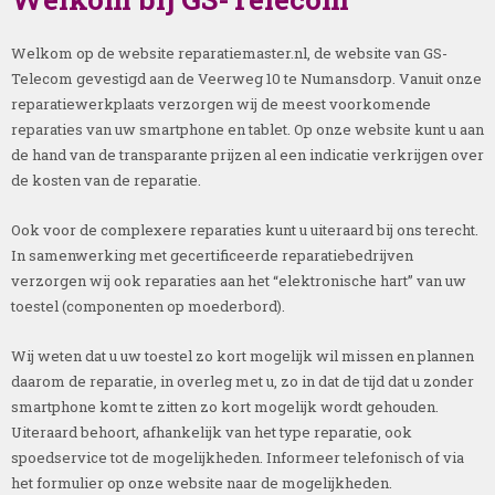
Welkom op de website reparatiemaster.nl, de website van GS-
Telecom gevestigd aan de Veerweg 10 te Numansdorp. Vanuit onze
reparatiewerkplaats verzorgen wij de meest voorkomende
reparaties van uw smartphone en tablet. Op onze website kunt u aan
de hand van de transparante prijzen al een indicatie verkrijgen over
de kosten van de reparatie.
Ook voor de complexere reparaties kunt u uiteraard bij ons terecht.
In samenwerking met gecertificeerde reparatiebedrijven
verzorgen wij ook reparaties aan het “elektronische hart” van uw
toestel (componenten op moederbord).
Wij weten dat u uw toestel zo kort mogelijk wil missen en plannen
daarom de reparatie, in overleg met u, zo in dat de tijd dat u zonder
smartphone komt te zitten zo kort mogelijk wordt gehouden.
Uiteraard behoort, afhankelijk van het type reparatie, ook
spoedservice tot de mogelijkheden. Informeer telefonisch of via
het formulier op onze website naar de mogelijkheden.