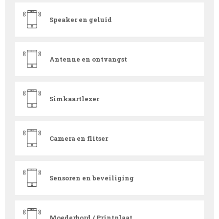
Speaker en geluid
Antenne en ontvangst
Simkaartlezer
Camera en flitser
Sensoren en beveiliging
Moederbord / Printplaat