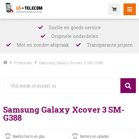
Snelle en goede service
Originele onderdelen
Met en zonder afspraak
Transparante prijzen
Producten
Samsung Galaxy Xcover 3 SM-G388
Samsung Galaxy Xcover 3 SM-
G388
Beeldscherm en glas
Batterij en opladen