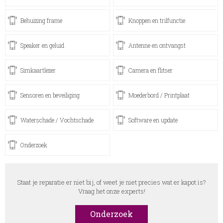
Behuizing frame
Knoppen en trilfunctie
Speaker en geluid
Antenne en ontvangst
Simkaartlezer
Camera en flitser
Sensoren en beveiliging
Moederbord / Printplaat
Waterschade / Vochtschade
Software en update
Onderzoek
Staat je reparatie er niet bij, of weet je niet precies wat er kapot is?
Vraag het onze experts!
Onderzoek