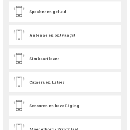
Speaker en geluid
Antenne en ontvangst
Simkaartlezer
Camera en flitser
Sensoren en beveiliging
Moederbord / Printplaat