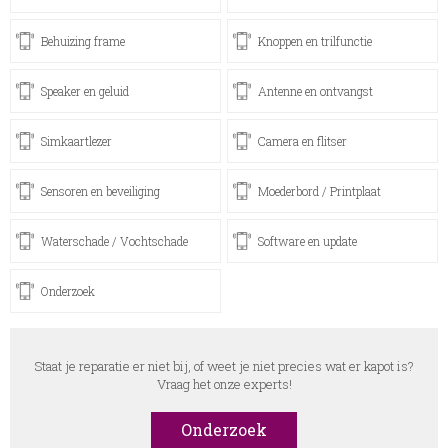
Behuizing frame
Knoppen en trilfunctie
Speaker en geluid
Antenne en ontvangst
Simkaartlezer
Camera en flitser
Sensoren en beveiliging
Moederbord / Printplaat
Waterschade / Vochtschade
Software en update
Onderzoek
Staat je reparatie er niet bij, of weet je niet precies wat er kapot is?
Vraag het onze experts!
Onderzoek