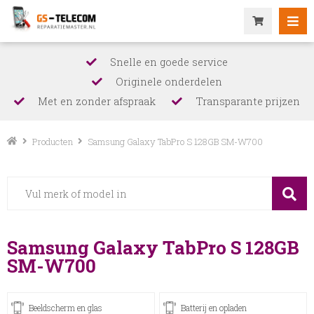
Snelle en goede service
Originele onderdelen
Met en zonder afspraak
Transparante prijzen
Producten
Samsung Galaxy TabPro S 128GB SM-W700
Samsung Galaxy TabPro S 128GB
SM-W700
Beeldscherm en glas
Batterij en opladen