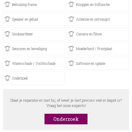
Behuizing frame
Knoppen en trilfunctie
Speaker en geluid
Antenne en ontvangst
Simkaartlezer
Camera en flitser
Sensoren en beveiliging
Moederbord / Printplaat
Waterschade / Vochtschade
Software en update
Onderzoek
Staat je reparatie er niet bij, of weet je niet precies wat er kapot is?
Vraag het onze experts!
Onderzoek