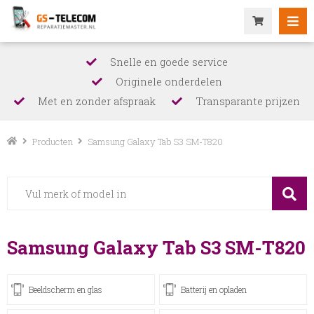
Snelle en goede service
Originele onderdelen
Met en zonder afspraak
Transparante prijzen
Producten
Samsung Galaxy Tab S3 SM-T820
Samsung Galaxy Tab S3 SM-T820
Beeldscherm en glas
Batterij en opladen