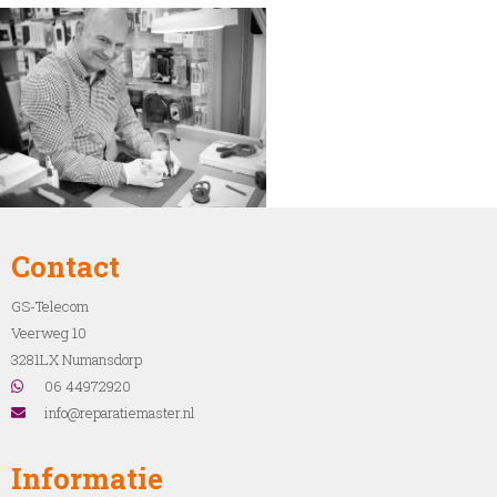
Contact
GS-Telecom
Veerweg 10
3281LX Numansdorp
06 44972920
info@reparatiemaster.nl
Informatie