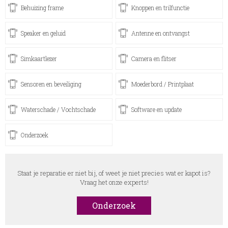
Behuizing frame
Knoppen en trilfunctie
Speaker en geluid
Antenne en ontvangst
Simkaartlezer
Camera en flitser
Sensoren en beveiliging
Moederbord / Printplaat
Waterschade / Vochtschade
Software en update
Onderzoek
Staat je reparatie er niet bij, of weet je niet precies wat er kapot is?
Vraag het onze experts!
Onderzoek