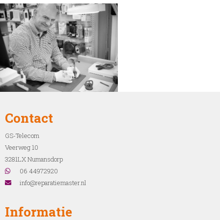
Contact
GS-Telecom
Veerweg 10
3281LX Numansdorp
06 44972920
info@reparatiemaster.nl
Informatie