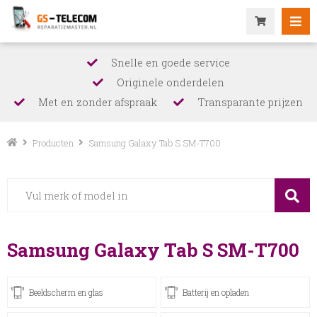
Snelle en goede service
Originele onderdelen
Met en zonder afspraak
Transparante prijzen
Producten
Samsung Galaxy Tab S SM-T700
Samsung Galaxy Tab S SM-T700
Beeldscherm en glas
Batterij en opladen