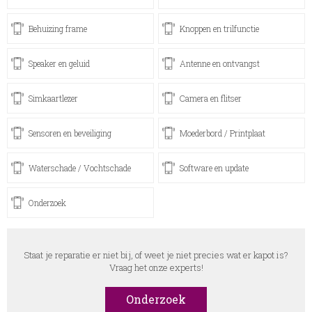
Behuizing frame
Knoppen en trilfunctie
Speaker en geluid
Antenne en ontvangst
Simkaartlezer
Camera en flitser
Sensoren en beveiliging
Moederbord / Printplaat
Waterschade / Vochtschade
Software en update
Onderzoek
Staat je reparatie er niet bij, of weet je niet precies wat er kapot is?
Vraag het onze experts!
Onderzoek