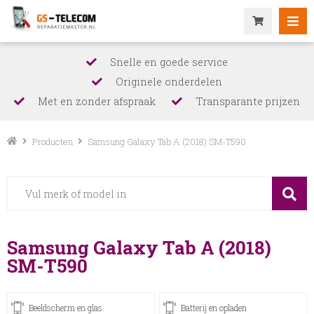
Snelle en goede service
Originele onderdelen
Met en zonder afspraak
Transparante prijzen
Producten
Samsung Galaxy Tab A (2018) SM-T590
Samsung Galaxy Tab A (2018)
SM-T590
Beeldscherm en glas
Batterij en opladen