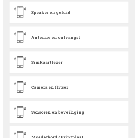
Speaker en geluid
Antenne en ontvangst
Simkaartlezer
Camera en flitser
Sensoren en beveiliging
Moederbord / Printplaat