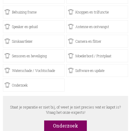
Behuizing frame
Knoppen en trilfunctie
Speaker en geluid
Antenne en ontvangst
Simkaartlezer
Camera en flitser
Sensoren en beveiliging
Moederbord / Printplaat
Waterschade / Vochtschade
Software en update
Onderzoek
Staat je reparatie er niet bij, of weet je niet precies wat er kapot is?
Vraag het onze experts!
Onderzoek