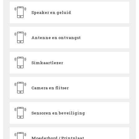
Speaker en geluid
Antenne en ontvangst
Simkaartlezer
Camera en flitser
Sensoren en beveiliging
Moederbord / Printplaat