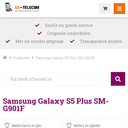
Snelle en goede service
Originele onderdelen
Met en zonder afspraak
Transparante prijzen
Producten
Samsung Galaxy S5 Plus SM-G901F
Samsung Galaxy S5 Plus SM-
G901F
Beeldscherm en glas
Batterij en opladen