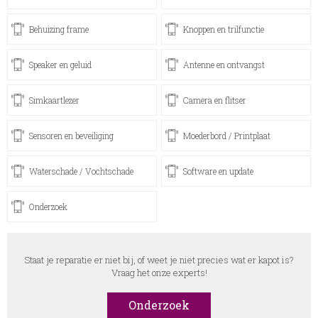
Behuizing frame
Knoppen en trilfunctie
Speaker en geluid
Antenne en ontvangst
Simkaartlezer
Camera en flitser
Sensoren en beveiliging
Moederbord / Printplaat
Waterschade / Vochtschade
Software en update
Onderzoek
Staat je reparatie er niet bij, of weet je niet precies wat er kapot is?
Vraag het onze experts!
Onderzoek