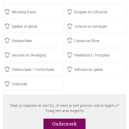
Behuizing frame
Knoppen en trilfunctie
Speaker en geluid
Antenne en ontvangst
Simkaartlezer
Camera en flitser
Sensoren en beveiliging
Moederbord / Printplaat
Waterschade / Vochtschade
Software en update
Onderzoek
Staat je reparatie er niet bij, of weet je niet precies wat er kapot is?
Vraag het onze experts!
Onderzoek