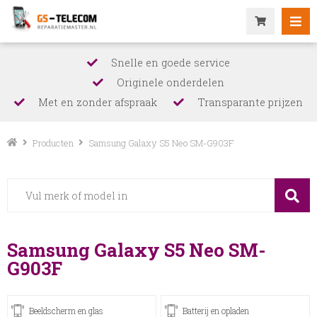
Snelle en goede service
Originele onderdelen
Met en zonder afspraak
Transparante prijzen
Producten
Samsung Galaxy S5 Neo SM-G903F
Samsung Galaxy S5 Neo SM-
G903F
Beeldscherm en glas
Batterij en opladen