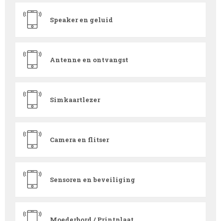
Speaker en geluid
Antenne en ontvangst
Simkaartlezer
Camera en flitser
Sensoren en beveiliging
Moederbord / Printplaat