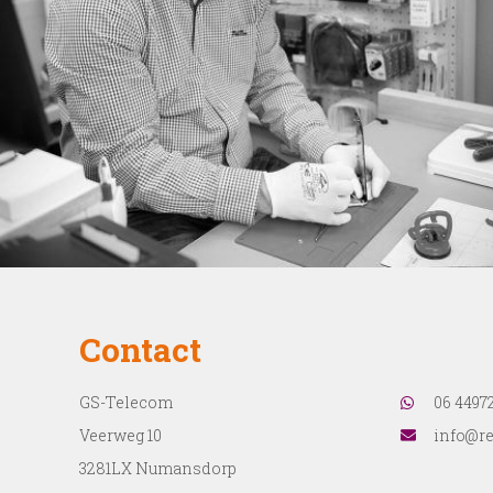
Contact
GS-Telecom
06 4497
Veerweg 10
info@re
3281LX Numansdorp