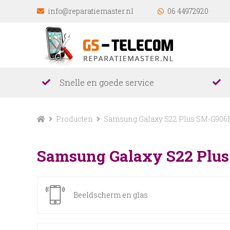
info@reparatiemaster.nl
06 44972920
Snelle en goede service
Producten
Samsung Galaxy S22 Plus SM-G906
Samsung Galaxy S22 Plu
Beeldscherm en glas