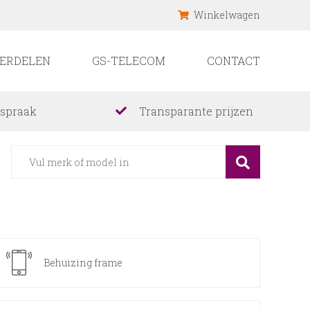
Winkelwagen
ERDELEN
GS-TELECOM
CONTACT
fspraak
Transparante prijzen
Behuizing frame