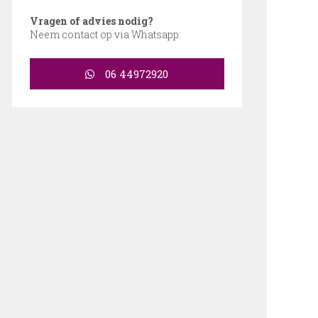
Vragen of advies nodig?
Neem contact op via Whatsapp:
06 44972920