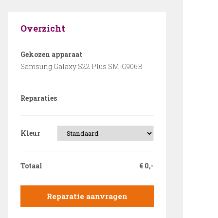
Overzicht
Gekozen apparaat
Samsung Galaxy S22 Plus SM-G906B
Reparaties
Kleur
Totaal
€
0,-
Reparatie aanvragen