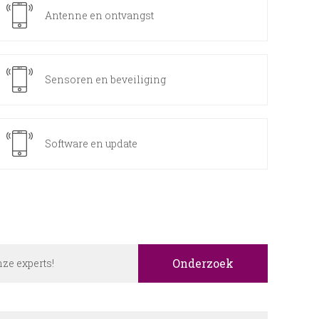
Antenne en ontvangst
Sensoren en beveiliging
Software en update
Onderzoek
onze experts!