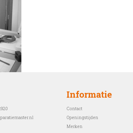
Informatie
2920
Contact
paratiemaster.nl
Openingstijden
Merken