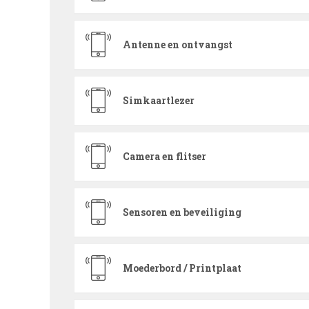
Antenne en ontvangst
Simkaartlezer
Camera en flitser
Sensoren en beveiliging
Moederbord / Printplaat