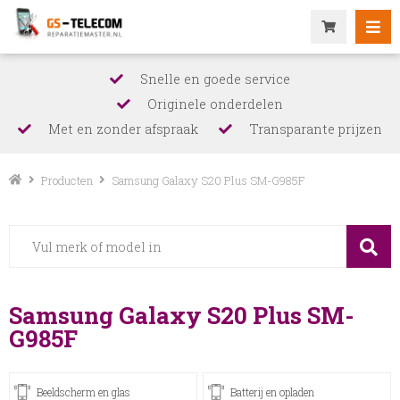
Snelle en goede service
Originele onderdelen
Met en zonder afspraak
Transparante prijzen
Producten
Samsung Galaxy S20 Plus SM-G985F
Samsung Galaxy S20 Plus SM-
G985F
Beeldscherm en glas
Batterij en opladen