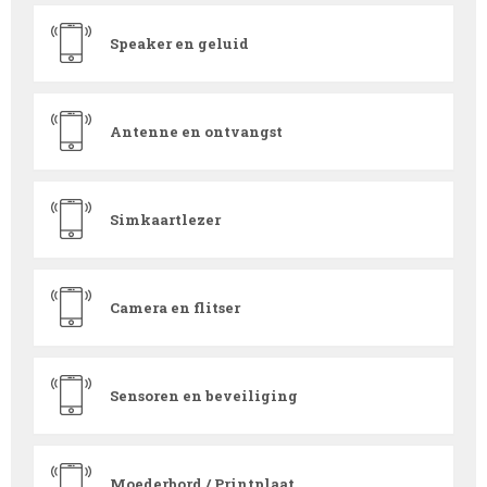
Speaker en geluid
Antenne en ontvangst
Simkaartlezer
Camera en flitser
Sensoren en beveiliging
Moederbord / Printplaat