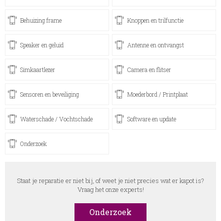
Behuizing frame
Knoppen en trilfunctie
Speaker en geluid
Antenne en ontvangst
Simkaartlezer
Camera en flitser
Sensoren en beveiliging
Moederbord / Printplaat
Waterschade / Vochtschade
Software en update
Onderzoek
Staat je reparatie er niet bij, of weet je niet precies wat er kapot is?
Vraag het onze experts!
Onderzoek