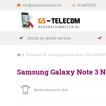
info@reparatiemaster.nl
06 44972920
Snelle en goede service
Producten
Samsung Galaxy Note 3 Neo SM-N7
Samsung Galaxy Note 3 
Beeldscherm en glas