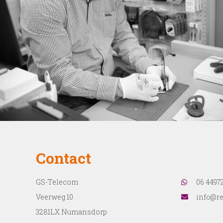
Contact
GS-Telecom
06 4497
Veerweg 10
info@re
3281LX Numansdorp