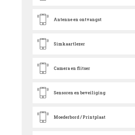
Antenne en ontvangst
Simkaartlezer
Camera en flitser
Sensoren en beveiliging
Moederbord / Printplaat