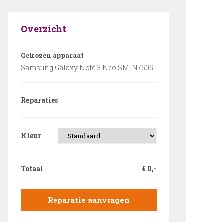
Overzicht
Gekozen apparaat
Samsung Galaxy Note 3 Neo SM-N7505
Reparaties
Kleur
Totaal
€
0,-
Reparatie aanvragen