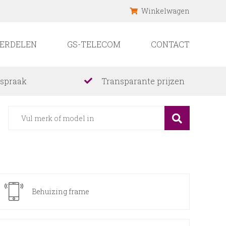
Winkelwagen
ERDELEN
GS-TELECOM
CONTACT
fspraak
Transparante prijzen
Behuizing frame