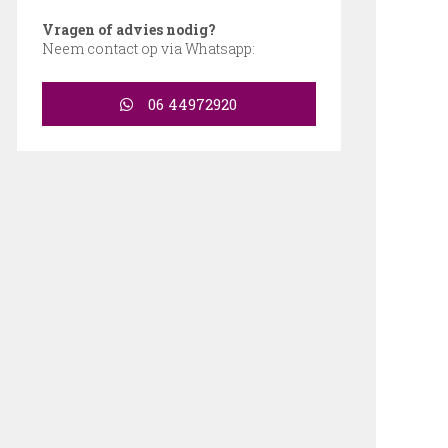
Vragen of advies nodig?
Neem contact op via Whatsapp:
06 44972920