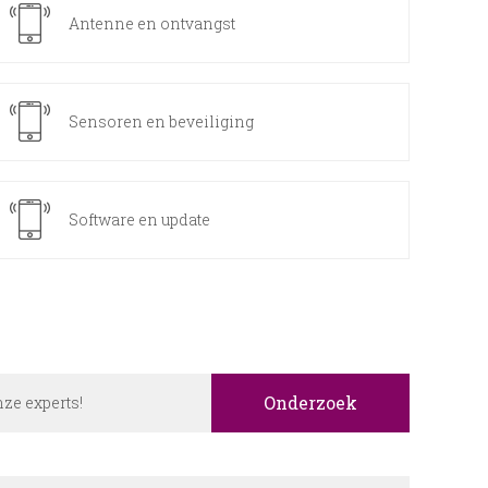
Antenne en ontvangst
Sensoren en beveiliging
Software en update
Onderzoek
onze experts!