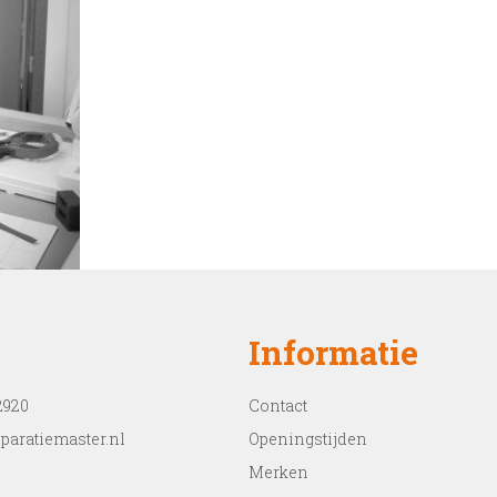
Informatie
2920
Contact
paratiemaster.nl
Openingstijden
Merken