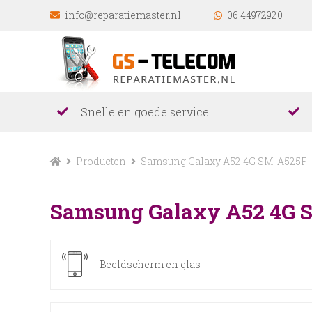
info@reparatiemaster.nl
06 44972920
Snelle en goede service
Producten
Samsung Galaxy A52 4G SM-A525F
Samsung Galaxy A52 4G 
Beeldscherm en glas