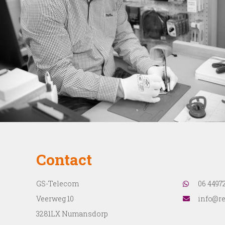
Contact
GS-Telecom
06 4497
Veerweg 10
info@re
3281LX Numansdorp