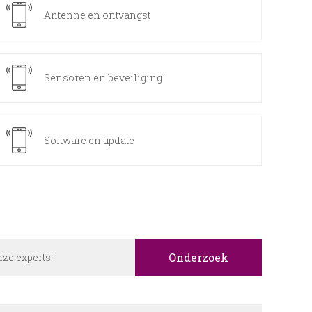
Antenne en ontvangst
Sensoren en beveiliging
Software en update
Onderzoek
onze experts!