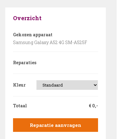
Overzicht
Gekozen apparaat
Samsung Galaxy A52 4G SM-A525F
Reparaties
Kleur
Totaal
€
0,-
Reparatie aanvragen