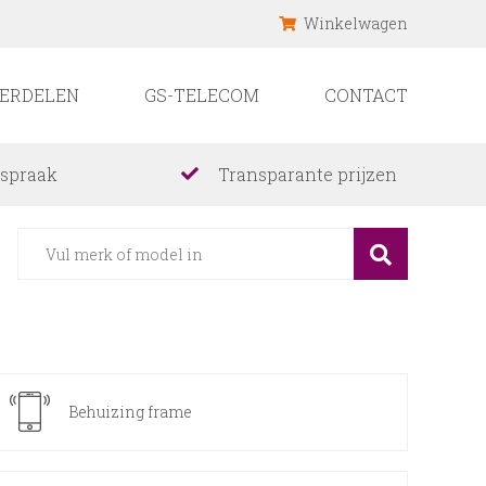
Winkelwagen
ERDELEN
GS-TELECOM
CONTACT
fspraak
Transparante prijzen
Behuizing frame