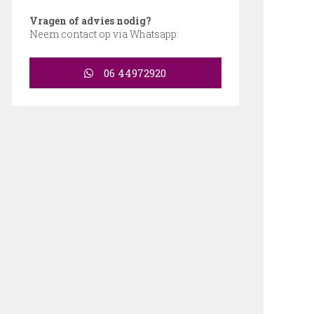
Vragen of advies nodig?
Neem contact op via Whatsapp:
06 44972920