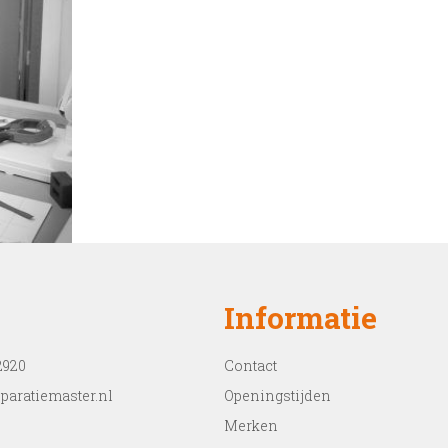
Informatie
2920
Contact
paratiemaster.nl
Openingstijden
Merken