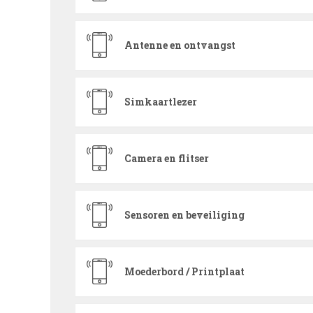
Antenne en ontvangst
Simkaartlezer
Camera en flitser
Sensoren en beveiliging
Moederbord / Printplaat