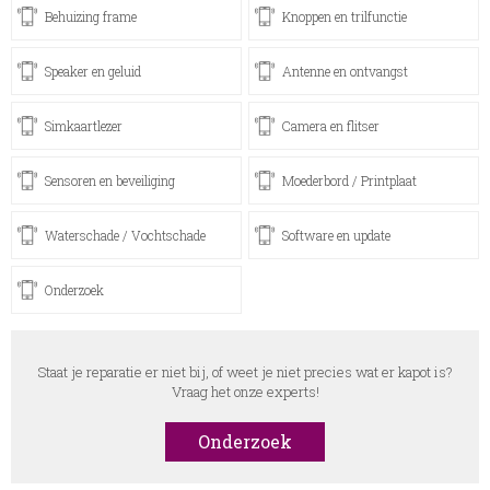
Behuizing frame
Knoppen en trilfunctie
Speaker en geluid
Antenne en ontvangst
Simkaartlezer
Camera en flitser
Sensoren en beveiliging
Moederbord / Printplaat
Waterschade / Vochtschade
Software en update
Onderzoek
Staat je reparatie er niet bij, of weet je niet precies wat er kapot is?
Vraag het onze experts!
Onderzoek