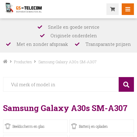
Snelle en goede service
Originele onderdelen
Met en zonder afspraak
Transparante prijzen
Producten
Samsung Galaxy A30s SM-A307
Samsung Galaxy A30s SM-A307
Beeldscherm en glas
Batterij en opladen