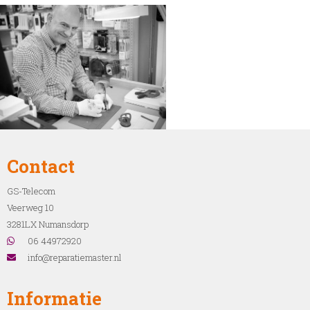
Contact
GS-Telecom
Veerweg 10
3281LX Numansdorp
06 44972920
info@reparatiemaster.nl
Informatie