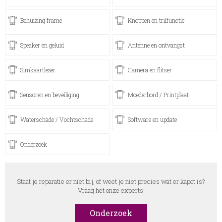
Behuizing frame
Knoppen en trilfunctie
Speaker en geluid
Antenne en ontvangst
Simkaartlezer
Camera en flitser
Sensoren en beveiliging
Moederbord / Printplaat
Waterschade / Vochtschade
Software en update
Onderzoek
Staat je reparatie er niet bij, of weet je niet precies wat er kapot is?
Vraag het onze experts!
Onderzoek