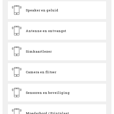
Speaker en geluid
Antenne en ontvangst
Simkaartlezer
Camera en flitser
Sensoren en beveiliging
Moederbord / Printplaat