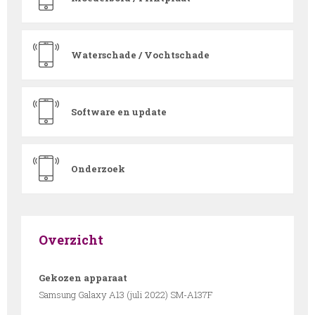
Waterschade / Vochtschade
Software en update
Onderzoek
Overzicht
Gekozen apparaat
Samsung Galaxy A13 (juli 2022) SM-A137F