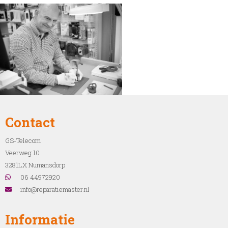
Contact
GS-Telecom
Veerweg 10
3281LX Numansdorp
06 44972920
info@reparatiemaster.nl
Informatie