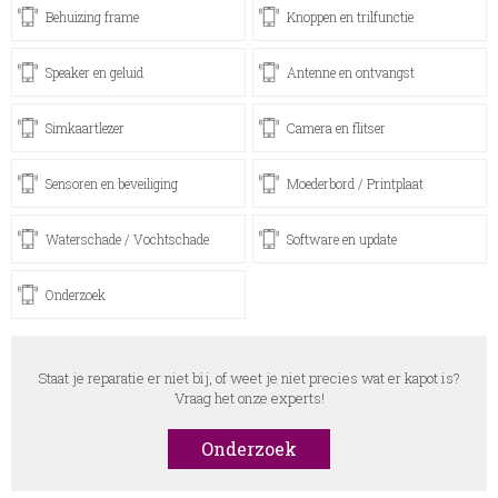
Behuizing frame
Knoppen en trilfunctie
Speaker en geluid
Antenne en ontvangst
Simkaartlezer
Camera en flitser
Sensoren en beveiliging
Moederbord / Printplaat
Waterschade / Vochtschade
Software en update
Onderzoek
Staat je reparatie er niet bij, of weet je niet precies wat er kapot is?
Vraag het onze experts!
Onderzoek