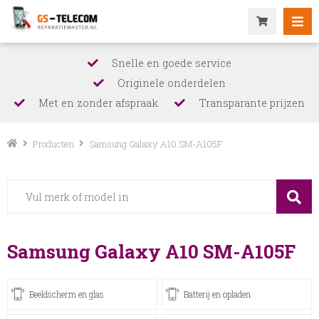
Snelle en goede service
Originele onderdelen
Met en zonder afspraak
Transparante prijzen
Producten
Samsung Galaxy A10 SM-A105F
Samsung Galaxy A10 SM-A105F
Beeldscherm en glas
Batterij en opladen