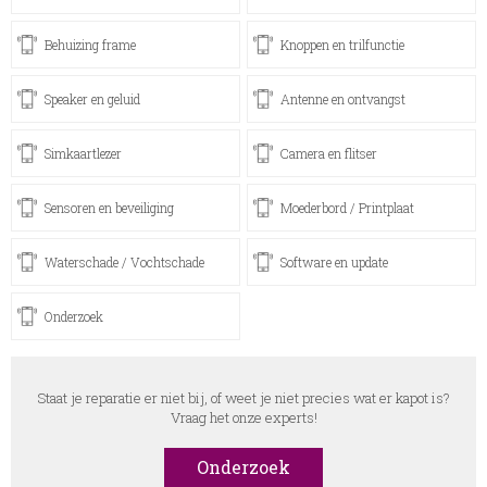
Behuizing frame
Knoppen en trilfunctie
Speaker en geluid
Antenne en ontvangst
Simkaartlezer
Camera en flitser
Sensoren en beveiliging
Moederbord / Printplaat
Waterschade / Vochtschade
Software en update
Onderzoek
Staat je reparatie er niet bij, of weet je niet precies wat er kapot is?
Vraag het onze experts!
Onderzoek