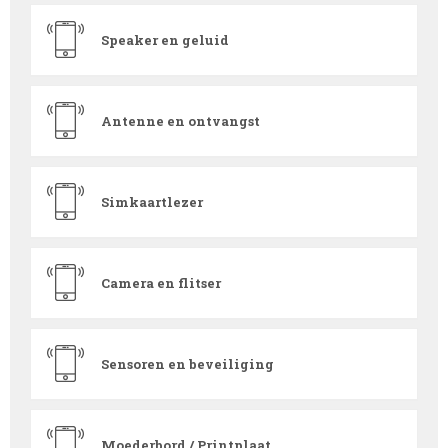
Speaker en geluid
Antenne en ontvangst
Simkaartlezer
Camera en flitser
Sensoren en beveiliging
Moederbord / Printplaat