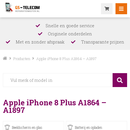
Snelle en goede service
Originele onderdelen
Met en zonder afspraak
Transparante prijzen
Producten
Apple iPhone 8 Plus A1864 – A1897
Apple iPhone 8 Plus A1864 –
A1897
Beeldscherm en glas
Batterij en opladen