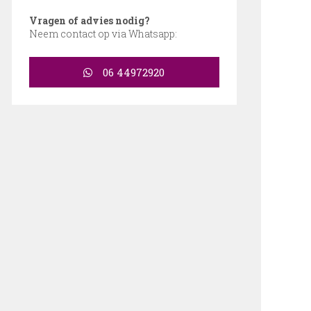
Vragen of advies nodig?
Neem contact op via Whatsapp:
06 44972920