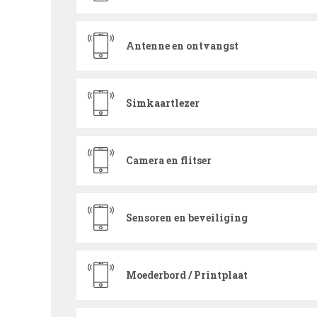
Antenne en ontvangst
Simkaartlezer
Camera en flitser
Sensoren en beveiliging
Moederbord / Printplaat