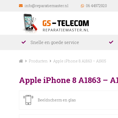
info@reparatiemaster.nl
06 44972920
Snelle en goede service
Producten
Apple iPhone 8 A1863 – A1905
Apple iPhone 8 A1863 – A
Beeldscherm en glas