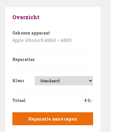
Overzicht
Gekozen apparaat
Apple iPhone 8 A1863 – A1905
Reparaties
Kleur
Totaal
€
0,-
Reparatie aanvragen