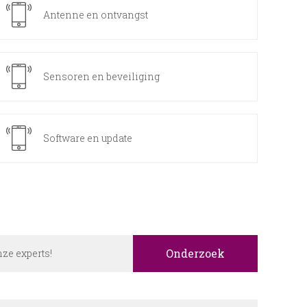
Antenne en ontvangst
Sensoren en beveiliging
Software en update
Onderzoek
onze experts!