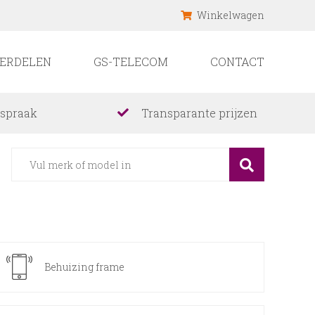
Winkelwagen
ERDELEN
GS-TELECOM
CONTACT
fspraak
Transparante prijzen
Behuizing frame