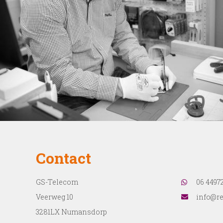
Contact
GS-Telecom
06 4497
Veerweg 10
info@re
3281LX Numansdorp