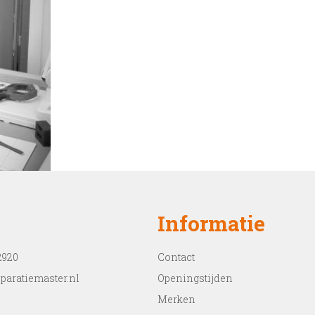
Informatie
2920
Contact
paratiemaster.nl
Openingstijden
Merken