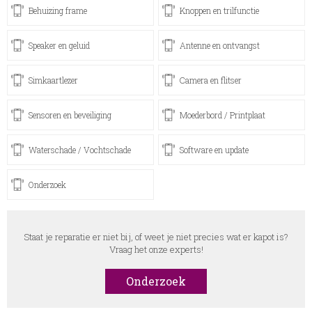
Behuizing frame
Knoppen en trilfunctie
Speaker en geluid
Antenne en ontvangst
Simkaartlezer
Camera en flitser
Sensoren en beveiliging
Moederbord / Printplaat
Waterschade / Vochtschade
Software en update
Onderzoek
Staat je reparatie er niet bij, of weet je niet precies wat er kapot is?
Vraag het onze experts!
Onderzoek