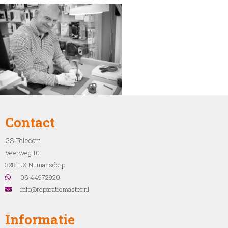
Contact
GS-Telecom
Veerweg 10
3281LX Numansdorp
06 44972920
info@reparatiemaster.nl
Informatie