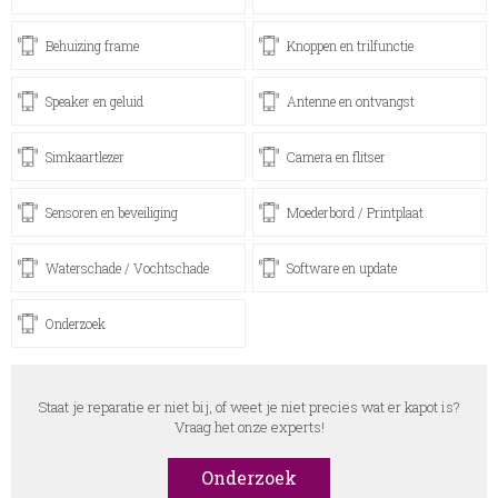
Behuizing frame
Knoppen en trilfunctie
Speaker en geluid
Antenne en ontvangst
Simkaartlezer
Camera en flitser
Sensoren en beveiliging
Moederbord / Printplaat
Waterschade / Vochtschade
Software en update
Onderzoek
Staat je reparatie er niet bij, of weet je niet precies wat er kapot is?
Vraag het onze experts!
Onderzoek