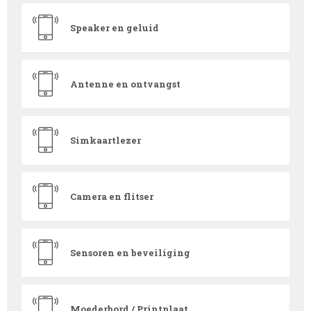
Speaker en geluid
Antenne en ontvangst
Simkaartlezer
Camera en flitser
Sensoren en beveiliging
Moederbord / Printplaat