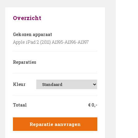
Overzicht
Gekozen apparaat
Apple iPad 2 (2011) A1395-A1396-A1397
Reparaties
Kleur
Totaal
€
0,-
Reparatie aanvragen