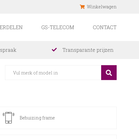
Winkelwagen
ERDELEN
GS-TELECOM
CONTACT
fspraak
Transparante prijzen
Behuizing frame