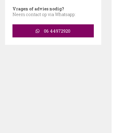
Vragen of advies nodig?
Neem contact op via Whatsapp:
06 44972920