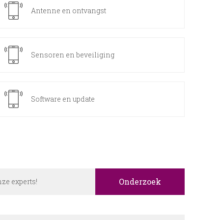
Antenne en ontvangst
Sensoren en beveiliging
Software en update
Onderzoek
onze experts!