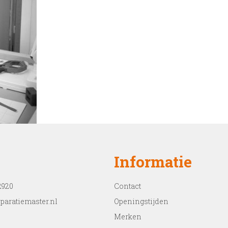
Informatie
2920
Contact
paratiemaster.nl
Openingstijden
Merken