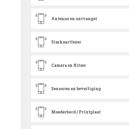
Antenne en ontvangst
Simkaartlezer
Camera en flitser
Sensoren en beveiliging
Moederbord / Printplaat