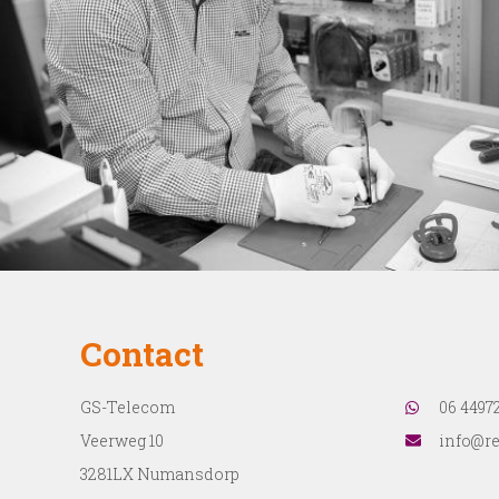
Contact
GS-Telecom
06 4497
Veerweg 10
info@re
3281LX Numansdorp