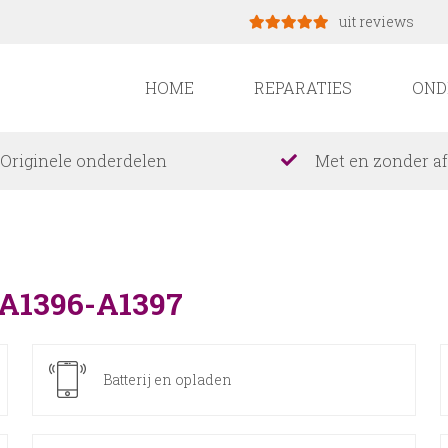
uit reviews
HOME
REPARATIES
OND
Originele onderdelen
Met en zonder a
5-A1396-A1397
Batterij en opladen