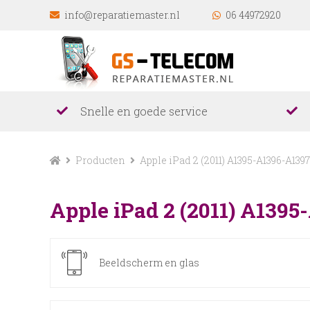
info@reparatiemaster.nl
06 44972920
Snelle en goede service
Producten
Apple iPad 2 (2011) A1395-A1396-A1397
Apple iPad 2 (2011) A139
Beeldscherm en glas